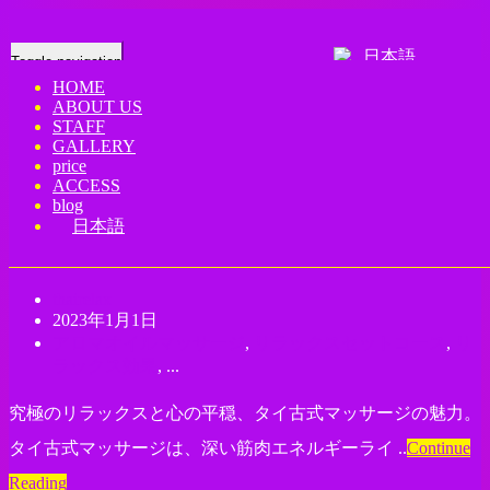
日本語
Toggle navigation
HOME
ABOUT US
リラックスセットコース
STAFF
GALLERY
price
Home
-
アロマオイルマッサージ
ACCESS
blog
Ueno Okachimachi Traditional Thai
日本語
Massage | Thai Relax
thairelax
2023年1月1日
アロマオイルマッサージ
,
リラックスセットコース
,
リ
ラックス効果
, ...
究極のリラックスと心の平穏、タイ古式マッサージの魅力。
タイ古式マッサージは、深い筋肉エネルギーライ ..
Continue
Reading