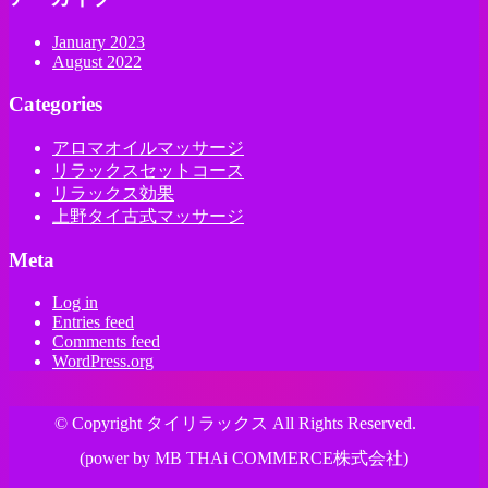
January 2023
August 2022
Categories
アロマオイルマッサージ
リラックスセットコース
リラックス効果
上野タイ古式マッサージ
Meta
Log in
Entries feed
Comments feed
WordPress.org
© Copyright タイリラックス All Rights Reserved.
(power by MB THAi COMMERCE株式会社)