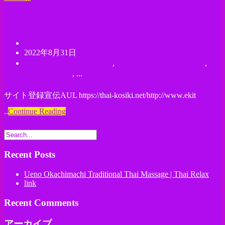
link
thairelax
2022年8月31日
アロマオイルマッサージ
,
リラックスセットコース
,
リ
ラックス効果
, ...
サイト登録宣伝AUL https://thai-kosiki.net/http://www.ekit
..
Continue Reading
Recent Posts
Ueno Okachimachi Traditional Thai Massage | Thai Relax
link
Recent Comments
アーカイブ