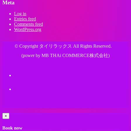
Meta
Log in
Entries feed
Comments feed
WordPress.org
© Copyright タイリラックス All Rights Reserved.
(power by MB THAi COMMERCE株式会社)
×
Book now