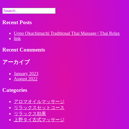
Recent Posts
Ueno Okachimachi Traditional Thai Massage | Thai Relax
link
Recent Comments
アーカイブ
January 2023
August 2022
Categories
アロマオイルマッサージ
リラックスセットコース
リラックス効果
上野タイ古式マッサージ