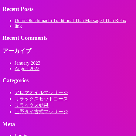
Recent Posts
Ueno Okachimachi Traditional Thai Massage | Thai Relax
link
Recent Comments
アーカイブ
January 2023
August 2022
Categories
アロマオイルマッサージ
リラックスセットコース
リラックス効果
上野タイ古式マッサージ
Meta
Log in