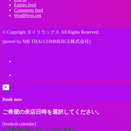
Entries feed
Comments feed
WordPress.org
© Copyright タイリラックス All Rights Reserved.
(power by MB THAi COMMERCE株式会社)
×
Book now
ご希望の来店日時を選択してください。
[booked-calendar]
ご予約頂きありがとうございます。