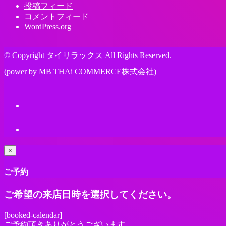
投稿フィード
コメントフィード
WordPress.org
© Copyright タイリラックス All Rights Reserved.
(power by MB THAi COMMERCE株式会社)
×
ご予約
ご希望の来店日時を選択してください。
[booked-calendar]
ご予約頂きありがとうございます。