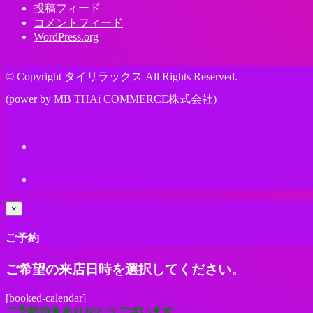
投稿フィード
コメントフィード
WordPress.org
© Copyright タイリラックス All Rights Reserved.
(power by MB THAi COMMERCE株式会社)
×
ご予約
ご希望の来店日時を選択してください。
[booked-calendar]
ご予約頂きありがとうございます。