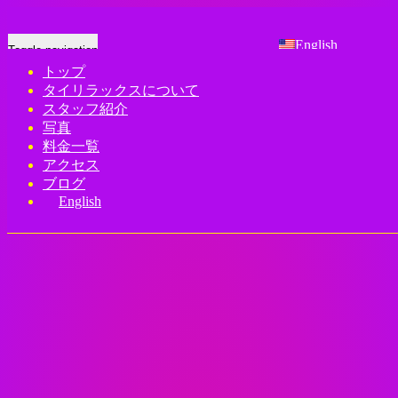
English
Toggle navigation
トップ
タイリラックスについて
Home
-
スタッ…
スタッフ紹介
写真
料金一覧
アクセス
ブログ
English