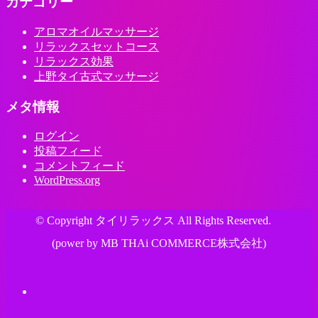
カテゴリー
アロマオイルマッサージ
リラックスセットコース
リラックス効果
上野タイ古式マッサージ
メタ情報
ログイン
投稿フィード
コメントフィード
WordPress.org
© Copyright タイリラックス All Rights Reserved.
(power by MB THAi COMMERCE株式会社)