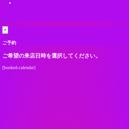
×
ご予約
ご希望の来店日時を選択してください。
[booked-calendar]